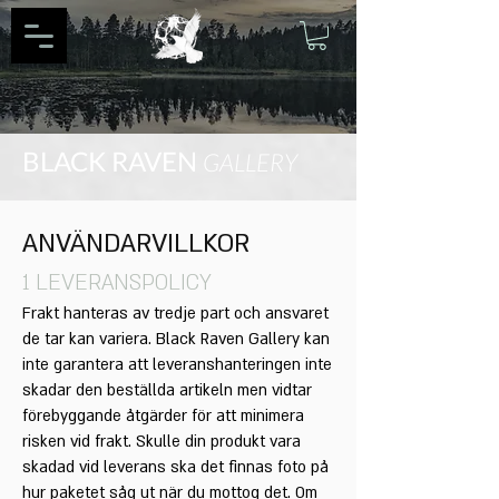
BLACK RAVEN
GALLERY
ANVÄNDARVILLKOR
1 LEVERANSPOLICY
Frakt hanteras av tredje part och ansvaret
de tar kan variera. Black Raven Gallery kan
inte garantera att leveranshanteringen inte
skadar den beställda artikeln men vidtar
förebyggande åtgärder för att minimera
risken vid frakt. Skulle din produkt vara
skadad vid leverans ska det finnas foto på
hur paketet såg ut när du mottog det. Om