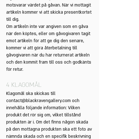
motsvarar värdet på gåvan. När vi mottagit
artikeln kommer vi att skicka presentkortet
till dig.
Om artikeln inte var angiven som en gåva
när den köptes, eller om gåvogivaren tagit
emot artikeln för att ge dig den senare,
kommer vi att göra återbetalning till
gåvogivaren när du har returnerat artikeln
och den kommit fram till oss och godkänts
för retur.
4 KLAGOMÅL
Klagomål ska skickas till
contact@blackravengallery.com
och
innehålla följande information: Vilken
produkt det rör sig om, vilket tillstånd
produkten är i. Om det finns någon skada
på den mottagna produkten ska ett foto av
nämnda skada och en specifik beskrivning