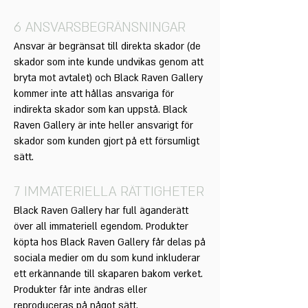
6 ANSVARSBEGRÄNSNINGAR
Ansvar är begränsat till direkta skador (de
skador som inte kunde undvikas genom att
bryta mot avtalet) och Black Raven Gallery
kommer inte att hållas ansvariga för
indirekta skador som kan uppstå. Black
Raven Gallery är inte heller ansvarigt för
skador som kunden gjort på ett försumligt
sätt.
7 IMMATERIELLA RÄTTIGHETER
Black Raven Gallery har full äganderätt
över all immateriell egendom. Produkter
köpta hos Black Raven Gallery får delas på
sociala medier om du som kund inkluderar
ett erkännande till skaparen bakom verket.
Produkter får inte ändras eller
reproduceras på något sätt.