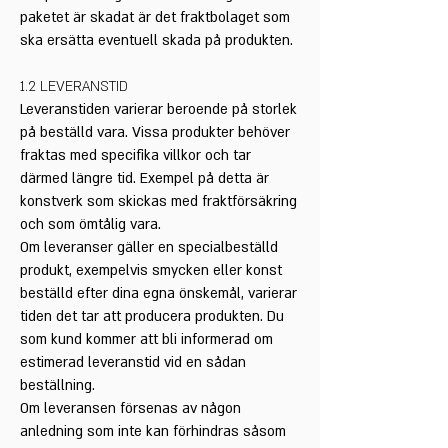
paketet är skadat är det fraktbolaget som
ska ersätta eventuell skada på produkten.
1.2 LEVERANSTID
Leveranstiden varierar beroende på storlek
på beställd vara. Vissa produkter behöver
fraktas med specifika villkor och tar
därmed längre tid. Exempel på detta är
konstverk som skickas med fraktförsäkring
och som ömtålig vara.
Om leveranser gäller en specialbeställd
produkt, exempelvis smycken eller konst
beställd efter dina egna önskemål, varierar
tiden det tar att producera produkten. Du
som kund kommer att bli informerad om
estimerad leveranstid vid en sådan
beställning.
Om leveransen försenas av någon
anledning som inte kan förhindras såsom