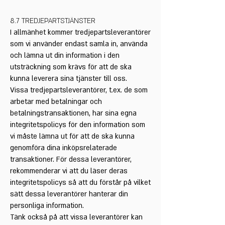
8.7 TREDJEPARTSTJÄNSTER
I allmänhet kommer tredjepartsleverantörer
som vi använder endast samla in, använda
och lämna ut din information i den
utsträckning som krävs för att de ska
kunna leverera sina tjänster till oss.
Vissa tredjepartsleverantörer, t.ex. de som
arbetar med betalningar och
betalningstransaktionen, har sina egna
integritetspolicys för den information som
vi måste lämna ut för att de ska kunna
genomföra dina inköpsrelaterade
transaktioner. För dessa leverantörer,
rekommenderar vi att du läser deras
integritetspolicys så att du förstår på vilket
sätt dessa leverantörer hanterar din
personliga information.
Tänk också på att vissa leverantörer kan