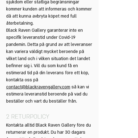
sjukdom eller statliga begränsningar
kommer kunden att informeras och kommer
då att kunna avbryta köpet med full
återbetalning.
Black Raven Gallery garanterar inte en
specifik leveranstid under Covid-19
pandemin. Detta på grund av att leveranser
kan variera väldigt mycket beroende på
vilket land och i vilken situation det landet
befinner sig i. Vill du som kund få en
estimerad tid på din leverans före ett köp,
kontakta oss på
contact@blackravengallery.com
så kan vi
estimera leveranstid beroende på vad du
beställer och vart du beställer från.
2 RETURPOLICY
Kontakta alltid Black Raven Gallery före du
returnerar en produkt. Du har 30 dagars