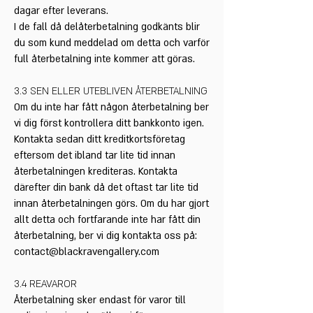
dagar efter leverans.
I de fall då delåterbetalning godkänts blir
du som kund meddelad om detta och varför
full återbetalning inte kommer att göras.
3.3 SEN ELLER UTEBLIVEN ÅTERBETALNING
Om du inte har fått någon återbetalning ber
vi dig först kontrollera ditt bankkonto igen.
Kontakta sedan ditt kreditkortsföretag
eftersom det ibland tar lite tid innan
återbetalningen krediteras. Kontakta
därefter din bank då det oftast tar lite tid
innan återbetalningen görs. Om du har gjort
allt detta och fortfarande inte har fått din
återbetalning, ber vi dig kontakta oss på:
contact@blackravengallery.com
3.4 REAVAROR
Återbetalning sker endast för varor till