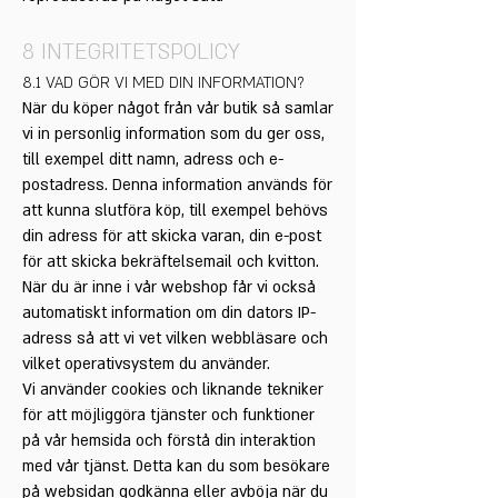
8 INTEGRITETSPOLICY
8.1 VAD GÖR VI MED DIN INFORMATION?
När du köper något från vår butik så samlar
vi in personlig information som du ger oss,
till exempel ditt namn, adress och e-
postadress. Denna information används för
att kunna slutföra köp, till exempel behövs
din adress för att skicka varan, din e-post
för att skicka bekräftelsemail och kvitton.
När du är inne i vår webshop får vi också
automatiskt information om din dators IP-
adress så att vi vet vilken webbläsare och
vilket operativsystem du använder.
Vi använder cookies och liknande tekniker
för att möjliggöra tjänster och funktioner
på vår hemsida och förstå din interaktion
med vår tjänst. Detta kan du som besökare
på websidan godkänna eller avböja när du