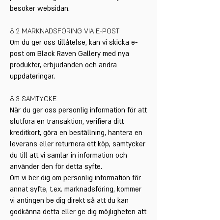
besöker websidan.
8.2 MARKNADSFÖRING VIA E-POST
Om du ger oss tillåtelse, kan vi skicka e-
post om Black Raven Gallery med nya
produkter, erbjudanden och andra
uppdateringar.
8.3 SAMTYCKE
När du ger oss personlig information för att
slutföra en transaktion, verifiera ditt
kreditkort, göra en beställning, hantera en
leverans eller returnera ett köp, samtycker
du till att vi samlar in information och
använder den för detta syfte.
Om vi ber dig om personlig information för
annat syfte, t.ex. marknadsföring, kommer
vi antingen be dig direkt så att du kan
godkänna detta eller ge dig möjligheten att