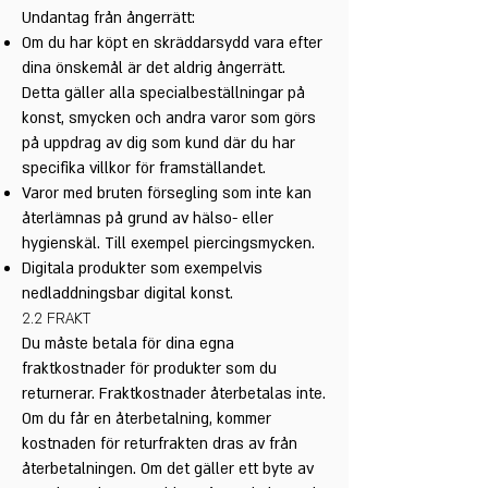
Undantag från ångerrätt:
Om du har köpt en skräddarsydd vara efter
dina önskemål är det aldrig ångerrätt.
Detta gäller alla specialbeställningar på
konst, smycken och andra varor som görs
på uppdrag av dig som kund där du har
specifika villkor för framställandet.
Varor med bruten försegling som inte kan
återlämnas på grund av hälso- eller
hygienskäl. Till exempel piercingsmycken.
Digitala produkter som exempelvis
nedladdningsbar digital konst.
2.2 FRAKT
Du måste betala för dina egna
fraktkostnader för produkter som du
returnerar. Fraktkostnader återbetalas inte.
Om du får en återbetalning, kommer
kostnaden för returfrakten dras av från
återbetalningen. Om det gäller ett byte av