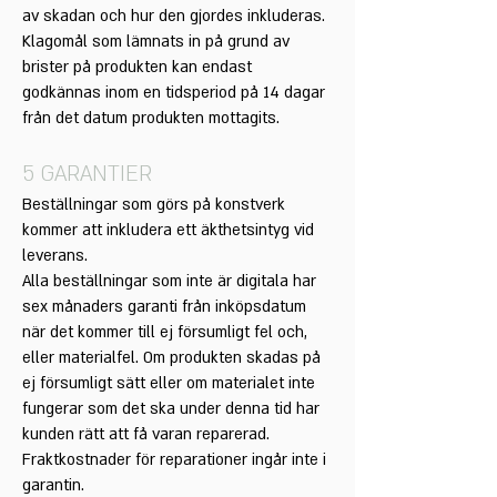
av skadan och hur den gjordes inkluderas.
Klagomål som lämnats in på grund av
brister på produkten kan endast
godkännas inom en tidsperiod på 14 dagar
från det datum produkten mottagits.
5 GARANTIER
Beställningar som görs på konstverk
kommer att inkludera ett äkthetsintyg vid
leverans.
Alla beställningar som inte är digitala har
sex månaders garanti från inköpsdatum
när det kommer till ej försumligt fel och,
eller materialfel. Om produkten skadas på
ej försumligt sätt eller om materialet inte
fungerar som det ska under denna tid har
kunden rätt att få varan reparerad.
Fraktkostnader för reparationer ingår inte i
garantin.