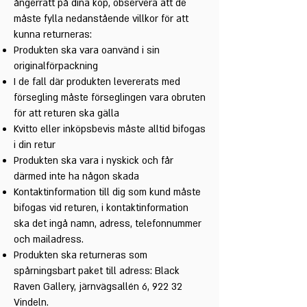
ångerrätt på dina köp, observera att de
måste fylla nedanstående villkor för att
kunna returneras:
Produkten ska vara oanvänd i sin
originalförpackning
I de fall där produkten levererats med
försegling måste förseglingen vara obruten
för att returen ska gälla
Kvitto eller inköpsbevis måste alltid bifogas
i din retur
Produkten ska vara i nyskick och får
därmed inte ha någon skada
Kontaktinformation till dig som kund måste
bifogas vid returen, i kontaktinformation
ska det ingå namn, adress, telefonnummer
och mailadress.
Produkten ska returneras som
spårningsbart paket till adress: Black
Raven Gallery, järnvägsallén 6, 922 32
Vindeln.