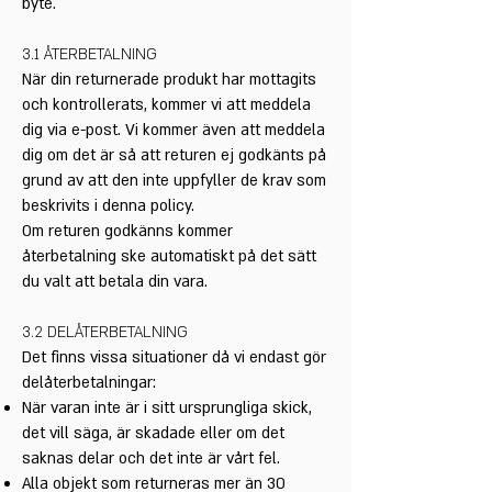
byte.
3.1 ÅTERBETALNING
När din returnerade produkt har mottagits
och kontrollerats, kommer vi att meddela
dig via e-post. Vi kommer även att meddela
dig om det är så att returen ej godkänts på
grund av att den inte uppfyller de krav som
beskrivits i denna policy.
Om returen godkänns kommer
återbetalning ske automatiskt på det sätt
du valt att betala din vara.
3.2 DELÅTERBETALNING
Det finns vissa situationer då vi endast gör
delåterbetalningar:
När varan inte är i sitt ursprungliga skick,
det vill säga, är skadade eller om det
saknas delar och det inte är vårt fel.
Alla objekt som returneras mer än 30