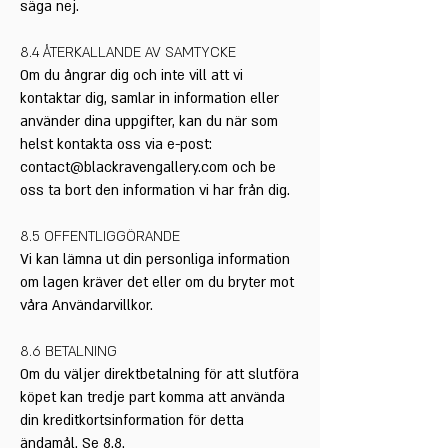
säga nej.
8.4 ÅTERKALLANDE AV SAMTYCKE
Om du ångrar dig och inte vill att vi
kontaktar dig, samlar in information eller
använder dina uppgifter, kan du när som
helst kontakta oss via e-post:
contact@blackravengallery.com
och be
oss ta bort den information vi har från dig.
8.5 OFFENTLIGGÖRANDE
Vi kan lämna ut din personliga information
om lagen kräver det eller om du bryter mot
våra Användarvillkor.
8.6 BETALNING
Om du väljer direktbetalning för att slutföra
köpet kan tredje part komma att använda
din kreditkortsinformation för detta
ändamål. Se 8.8.