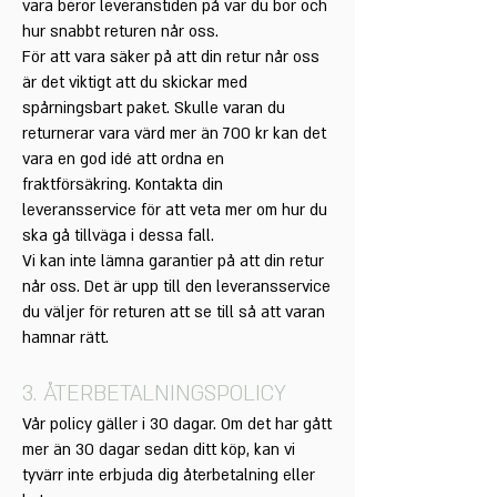
vara beror leveranstiden på var du bor och
hur snabbt returen når oss.
För att vara säker på att din retur når oss
är det viktigt att du skickar med
spårningsbart paket. Skulle varan du
returnerar vara värd mer än 700 kr kan det
vara en god idé att ordna en
fraktförsäkring. Kontakta din
leveransservice för att veta mer om hur du
ska gå tillväga i dessa fall.
Vi kan inte lämna garantier på att din retur
når oss. Det är upp till den leveransservice
du väljer för returen att se till så att varan
hamnar rätt.
3. ÅTERBETALNINGSPOLICY
Vår policy gäller i 30 dagar. Om det har gått
mer än 30 dagar sedan ditt köp, kan vi
tyvärr inte erbjuda dig återbetalning eller