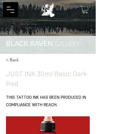
BLACK RAVEN
GALLERY
< Back
JUST INK 30ml Basic Dark
Red
THIS TATTOO INK HAS BEEN PRODUCED IN
COMPLIANCE WITH REACH.