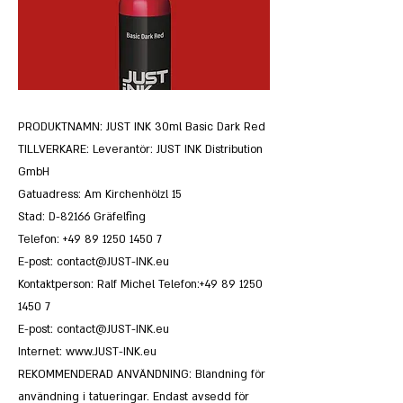
PRODUKTNAMN: JUST INK 30ml Basic Dark Red
TILLVERKARE: Leverantör: JUST INK Distribution
GmbH
Gatuadress: Am Kirchenhölzl 15
Stad: D-82166 Gräfelfing
Telefon:
+49 89 1250 1450 7
E-post:
contact@JUST-INK.eu
Kontaktperson: Ralf Michel Telefon:
+49 89 1250
1450 7
E-post:
contact@JUST-INK.eu
Internet:
www.JUST-INK.eu
REKOMMENDERAD ANVÄNDNING: Blandning för
användning i tatueringar. Endast avsedd för